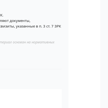
К.
авляют документы,
зиты, указанные в п. 3 ст. 7 ЗРК
териал основан на нормативных