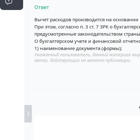
Ответ
Вычет расходов производится на основании 
При этом, согласно п. 3 ст. 7 ЗРК о бухгал
предусмотренные законодательством страны и
О бухгалтерском учете и финансовой отчетно
1) наименование документа (формы);
Уважаемый пользователь, данный материал выр
актах, действующих на момент публикации.