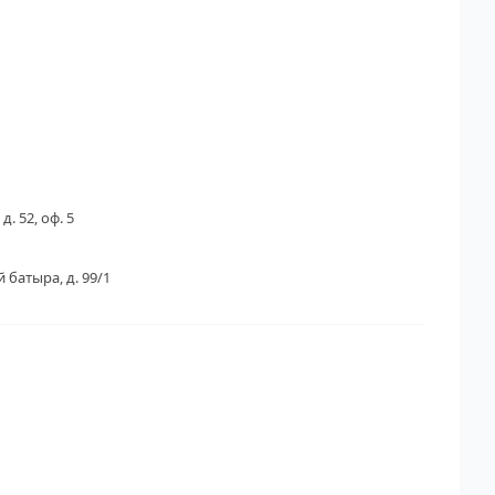
д. 52, оф. 5
 батыра, д. 99/1