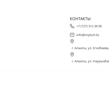
КОНТАКТЫ
+7 (727) 312 36 90
info@mybuh.kz
г. Алматы, ул. Егизбаева, 
г. Алматы, ул. Наурызбай