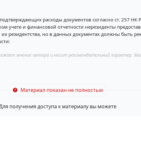
подтверждающих расходы документов согласно ст. 257 НК Р
терском учете и финансовой отчетности нерезиденты предост
х резидентства, но в данных документах должны быть рекви
сти:
ажает мнение автора и носит рекомендательный характер. Ма
Материал показан не полностью
Для получения доступа к материалу вы можете