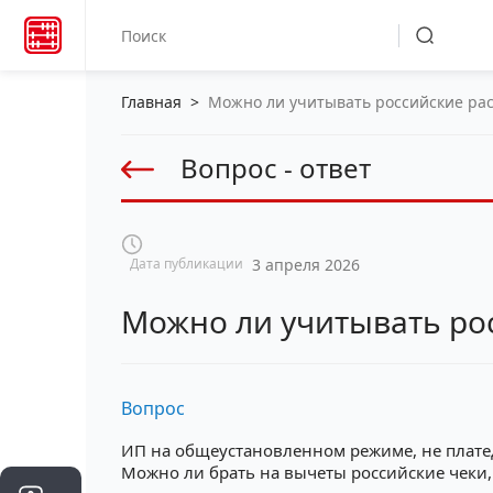
Главная
>
Можно ли учитывать российские ра
Вопрос - ответ
Дата публикации
3 апреля 2026
Можно ли учитывать ро
Вопрос
ИП на общеустановленном режиме, не платед
Можно ли брать на вычеты российские чеки, т