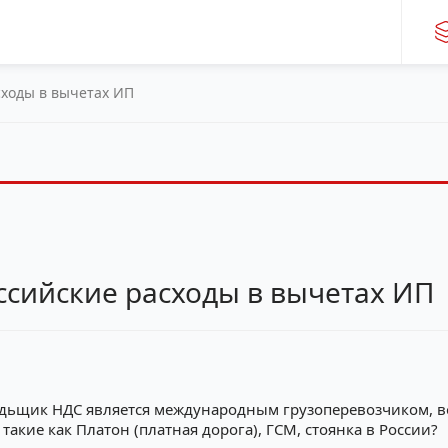
сходы в вычетах ИП
ссийские расходы в вычетах ИП
ьщик НДС является международным грузоперевозчиком, воз
акие как Платон (платная дорога), ГСМ, стоянка в России?