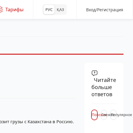
Тарифы
Вход/Регистрация
РУС
ҚАЗ
Читайте
больше
ответов
Похожее
Свежее
Популярное
ит грузы с Казахстана в Россию.