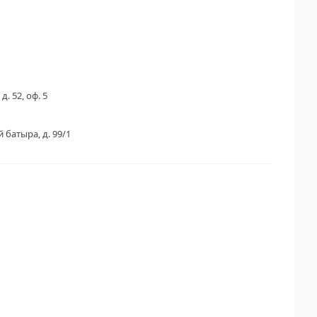
д. 52, оф. 5
 батыра, д. 99/1