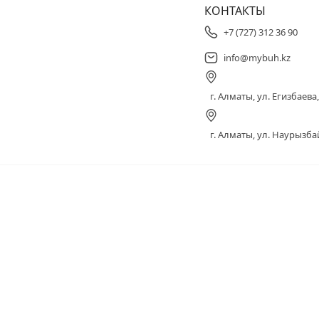
КОНТАКТЫ
+7 (727) 312 36 90
info@mybuh.kz
г. Алматы, ул. Егизбаева, 
г. Алматы, ул. Наурызбай