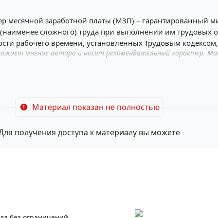
змер месячной заработной платы (МЗП) – гарантированный
(наименее сложного) труда при выполнении им трудовых 
сти рабочего времени, установленных Трудовым кодексом, 
ажает мнение автора и носит рекомендательный характер. Ма
Материал показан не полностью
Для получения доступа к материалу вы можете
ала без ограничений