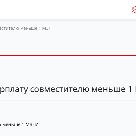
местителю меньше 1 МЗП
арплату совместителю меньше 1
ю меньше 1 МЗП?