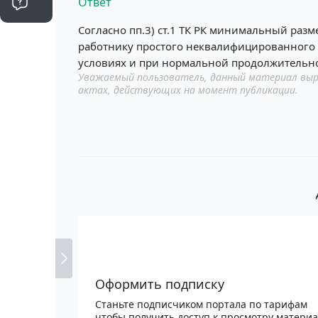
Ответ
Согласно пп.3) ст.1 ТК РК минимальный ра
работнику простого неквалифицированного 
условиях и при нормальной продолжительно
Уважаемый пользователь, данный материал выр
актах, действующих на момент публикации.
Оформить подписку
Станьте подписчиком портала по тарифам
чтобы получить доступ к просмотру матери