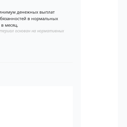
 минимум денежных выплат
обязанностей в нормальных
в месяц.
териал основан на нормативных