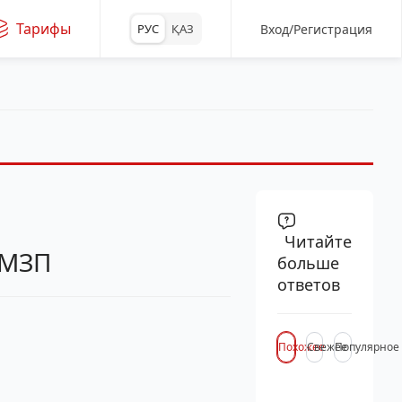
Тарифы
Вход/Регистрация
РУС
ҚАЗ
Читайте
 МЗП
больше
ответов
Похожее
Свежее
Популярное