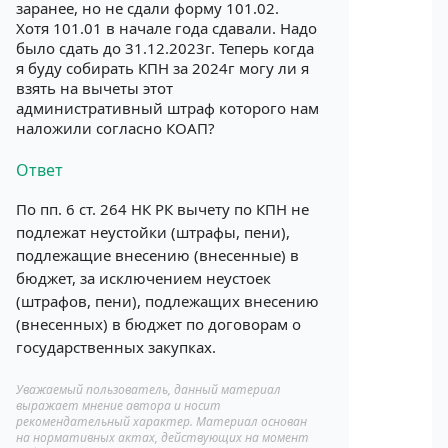
заранее, но не сдали форму 101.02.
Хотя 101.01 в начале года сдавали. Надо
было сдать до 31.12.2023г. Теперь когда
я буду собирать КПН за 2024г могу ли я
взять на вычеты этот
административный штраф которого нам
наложили согласно КОАП?
Ответ
По пп. 6 ст. 264 НК РК вычету по КПН не
подлежат неустойки (штрафы, пени),
подлежащие внесению (внесенные) в
бюджет, за исключением неустоек
(штрафов, пени), подлежащих внесению
(внесенных) в бюджет по договорам о
государственных закупках.
Уважаемый пользователь, данный материал
выражает мнение автора и носит
рекомендательный характер. Материал основан
на нормативных актах, действующих на момент