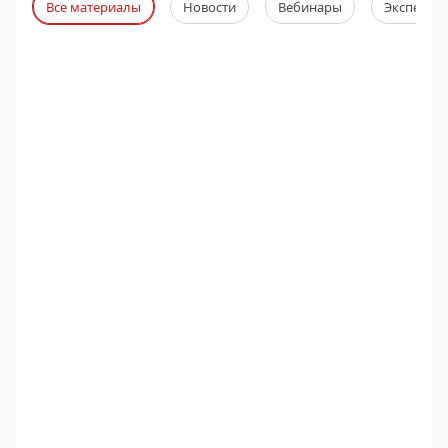
Все материалы
Новости
Вебинары
Экспертны