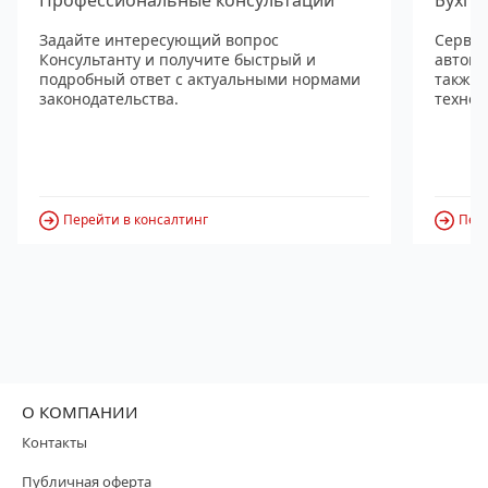
Задайте интересующий вопрос
Сервис
Консультанту и получите быстрый и
автома
подробный ответ с актуальными нормами
также
законодательства.
технол
Перейти в консалтинг
Пере
О КОМПАНИИ
Контакты
Публичная оферта