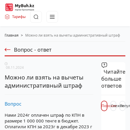
Тарифы
Главная
>
Можно ли взять на вычеты административный штраф
Вопрос - ответ
08.11.2024
Читайте
Можно ли взять на вычеты
больше
административный штраф
ответов
Вопрос
Похожее
Свежее
Попу
Нами 2024г оплачен штраф по КПН в
размере 1 000 000 тенге в бюджет.
Оплатили КПН за 2023г в декабре 2023 г