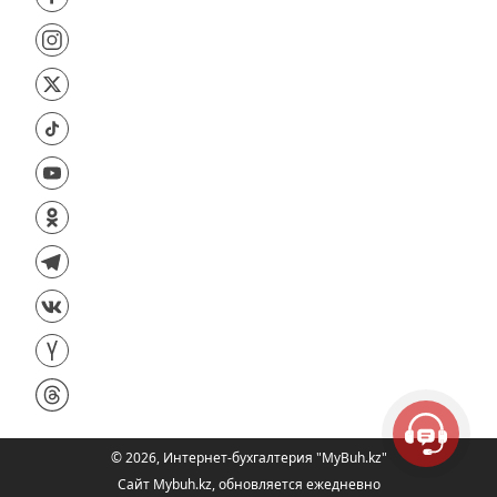
©
2026
,
Интернет-бухгалтерия "MyBuh.kz"
Сайт Mybuh.kz, обновляется ежедневно