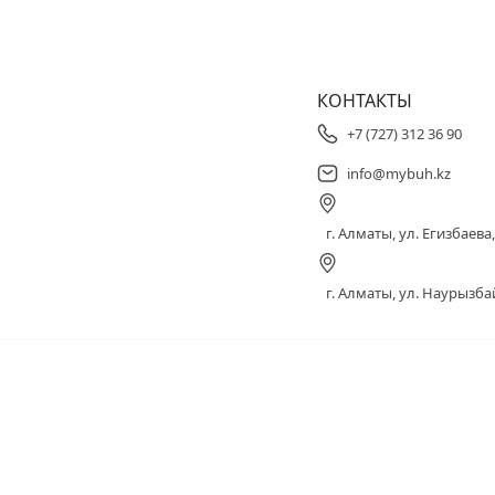
КОНТАКТЫ
+7 (727) 312 36 90
info@mybuh.kz
г. Алматы, ул. Егизбаева, 
г. Алматы, ул. Наурызбай