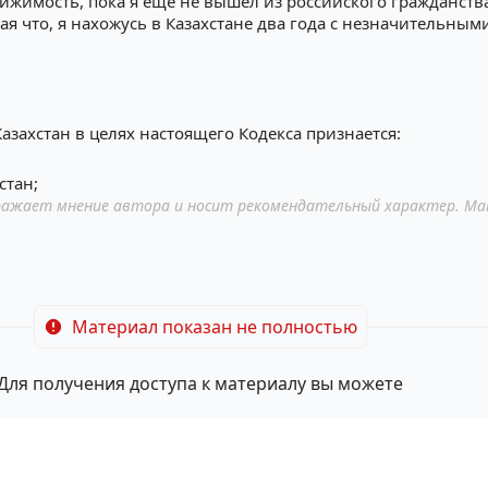
ижимость, пока я ещё не вышел из российского гражданства
я что, я нахожусь в Казахстане два года с незначительным
азахстан в целях настоящего Кодекса признается:
стан;
ажает мнение автора и носит рекомендательный характер. Ма
Материал показан не полностью
Для получения доступа к материалу вы можете