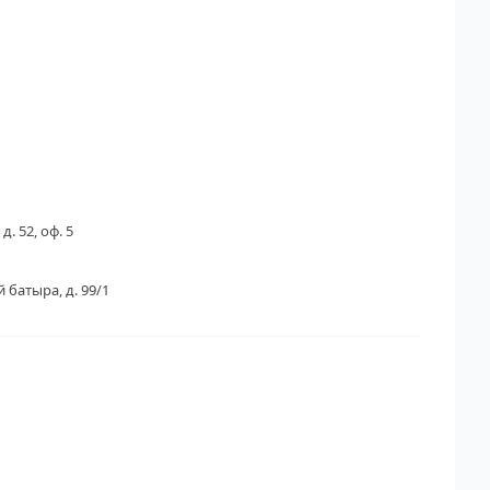
д. 52, оф. 5
 батыра, д. 99/1