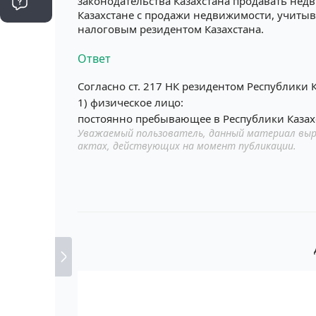
законодательства Казахстана продавать недв
Казахстане с продажи недвижимости, учитыва
налоговым резидентом Казахстана.
Ответ
Согласно ст. 217 НК резидентом Республики К
1) физическое лицо:
постоянно пребывающее в Республики Казах
Уважаемый пользователь, данный материал выр
актах, действующих на момент публикации.