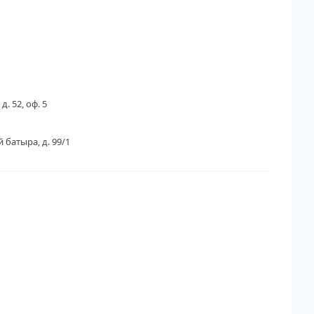
д. 52, оф. 5
 батыра, д. 99/1