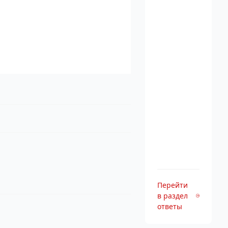
Перейти
в раздел
ответы