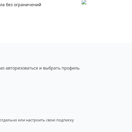
ала без ограничений
имо авторизоваться и выбрать профиль
 отдельно
или настроить свою подписку