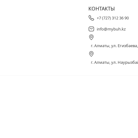
КОНТАКТЫ
+7 (727) 312 36 90
info@mybuh.kz
г. Алматы, ул. Егизбаева, 
г. Алматы, ул. Наурызбай