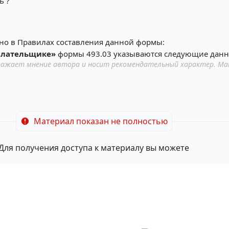
ь ?
но в Правилах составления данной формы:
плательщике»
формы 493.03 указываются следующие данн
ажает мнение автора и носит рекомендательный характер. Ма
Материал показан не полностью
Для получения доступа к материалу вы можете