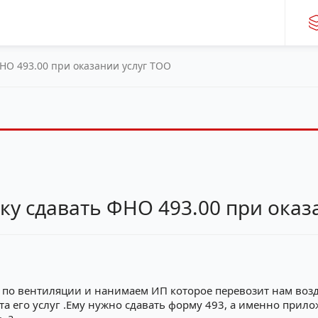
НО 493.00 при оказании услуг ТОО
у сдавать ФНО 493.00 при оказ
 по вентиляции и нанимаем ИП которое перевозит нам воз
ата его услуг .Ему нужно сдавать форму 493, а именно прил