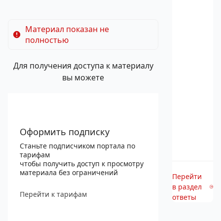
Материал показан не
полностью
Для получения доступа к материалу
вы можете
Оформить подписку
Станьте подписчиком портала по
тарифам
чтобы получить доступ к просмотру
материала без ограничений
Перейти
в раздел
Перейти к тарифам
ответы