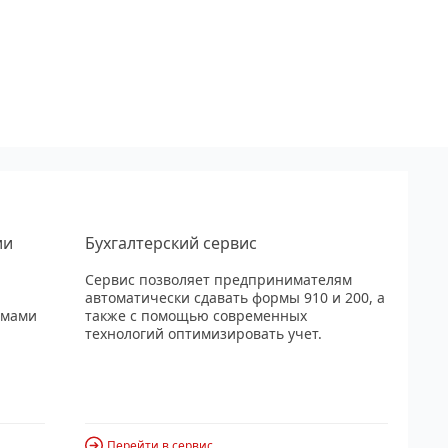
ии
Бухгалтерский сервис
Сервис позволяет предпринимателям
автоматически сдавать формы 910 и 200, а
рмами
также с помощью современных
технологий оптимизировать учет.
Перейти в сервис