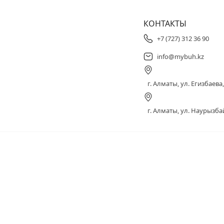
КОНТАКТЫ
+7 (727) 312 36 90
info@mybuh.kz
г. Алматы, ул. Егизбаева, 
г. Алматы, ул. Наурызбай