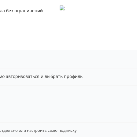
ала без ограничений
имо авторизоваться и выбрать профиль
 отдельно
или настроить свою подписку