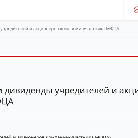
 учредителей и акционеров компании-участника МФЦА
и дивиденды учредителей и акц
ФЦА
телей и акционеров компании-участника МФЦА?