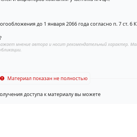
гообложения до 1 января 2066 года согласно п. 7 ст. 6
?
ажает мнение автора и носит рекомендательный характер. Ма
убликации.
Материал показан не полностью
олучения доступа к материалу вы можете