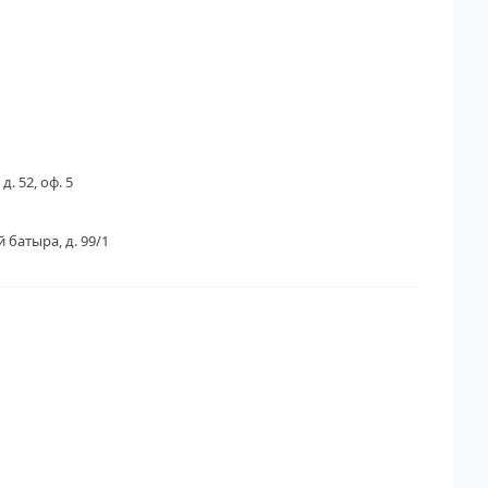
д. 52, оф. 5
 батыра, д. 99/1