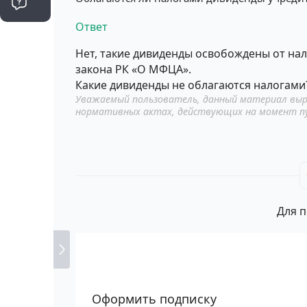
Ответ
Нет, такие дивиденды освобождены от нало
закона РК «О МФЦА».
Какие дивиденды не облагаются налогами
Уважаемый пользователь, данный материал выр
нормативных актах, действующих на момент п
Для п
Оформить подписку