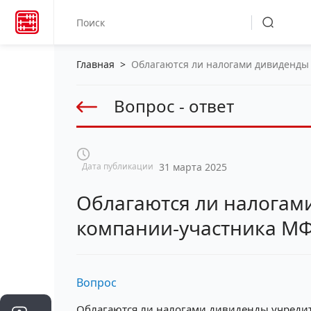
Главная
>
Облагаются ли налогами дивиденды
Вопрос - ответ
Дата публикации
31 марта 2025
Облагаются ли налогам
компании-участника М
Вопрос
Облагаются ли налогами дивиденды учреди