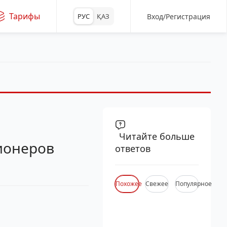
Тарифы
Вход/Регистрация
РУС
ҚАЗ
Читайте больше
ионеров
ответов
Похожее
Свежее
Популярное