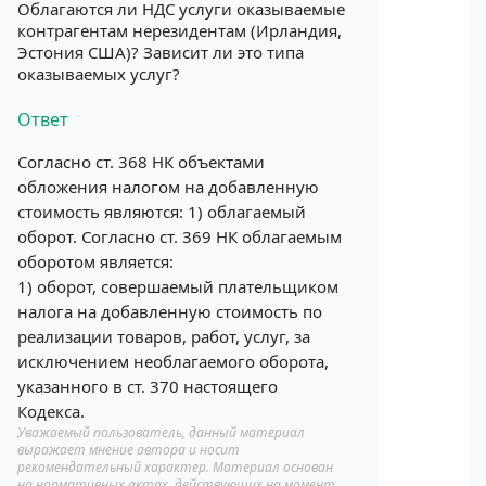
Облагаются ли НДС услуги оказываемые
контрагентам нерезидентам (Ирландия,
Эстония США)? Зависит ли это типа
оказываемых услуг?
Ответ
Согласно ст. 368 НК объектами
обложения налогом на добавленную
стоимость являются: 1) облагаемый
оборот. Согласно ст. 369 НК облагаемым
оборотом является:
1) оборот, совершаемый плательщиком
налога на добавленную стоимость по
реализации товаров, работ, услуг, за
исключением необлагаемого оборота,
указанного в ст. 370 настоящего
Кодекса.
Уважаемый пользователь, данный материал
выражает мнение автора и носит
рекомендательный характер. Материал основан
на нормативных актах, действующих на момент