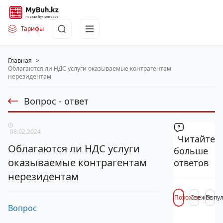
Тарифы
Главная
>
Облагаются ли НДС услуги оказываемые контрагентам
нерезидентам
Вопрос - ответ
08.02.2024
Читайте
Облагаются ли НДС услуги
больше
оказываемые контрагентам
ответов
нерезидентам
Похожее
Свежее
Попу
Вопрос