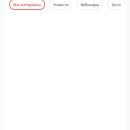
Все материалы
Новости
Вебинары
Экспертны