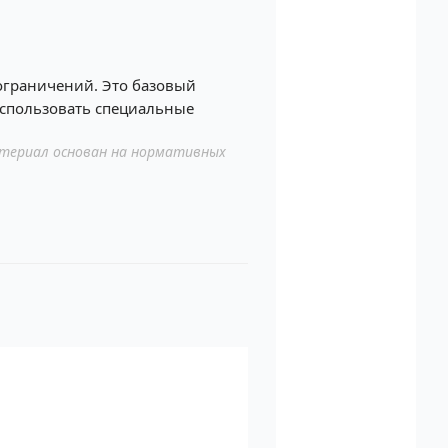
ограничений. Это базовый
спользовать специальные
териал основан на нормативных