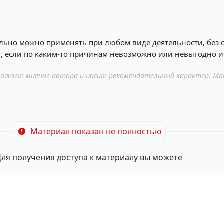
ьно можно применять при любом виде деятельности, без 
 если по каким-то причинам невозможно или невыгодно и
ажает мнение автора и носит рекомендательный характер. Ма
Материал показан не полностью
Для получения доступа к материалу вы можете