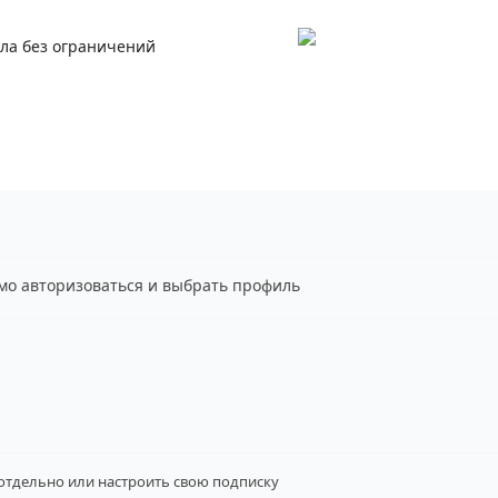
ала без ограничений
имо авторизоваться и выбрать профиль
 отдельно
или настроить свою подписку