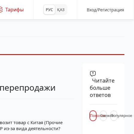
Тарифы
Вход/Регистрация
РУС
ҚАЗ
Читайте
я перепродажи
больше
ответов
Похожее
Свежее
Популярное
возит товар с Китая (Прочие
 из-за вида деятельности?