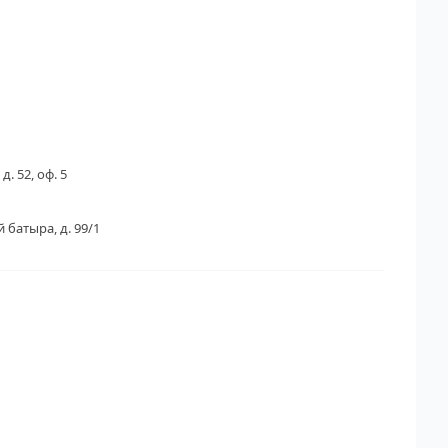
д. 52, оф. 5
 батыра, д. 99/1