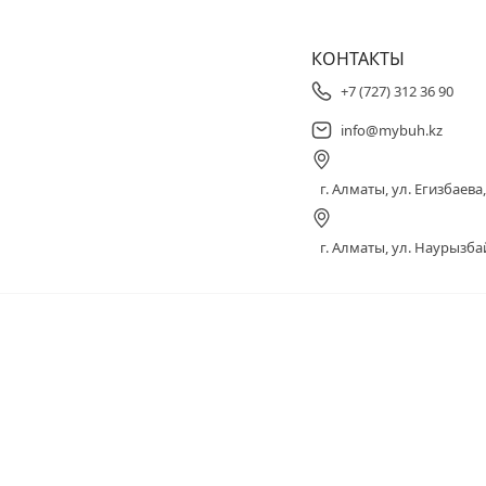
КОНТАКТЫ
+7 (727) 312 36 90
info@mybuh.kz
г. Алматы, ул. Егизбаева, 
г. Алматы, ул. Наурызбай