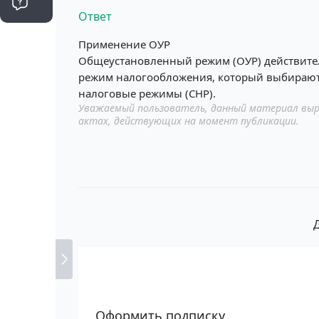
Ответ
Применение ОУР
Общеустановленный режим (ОУР) действител
режим налогообложения, который выбирают,
налоговые режимы (СНР).
Уважаемый пользователь, данный материал выр
актах, действующих на момент публикации.
Оформить подписку