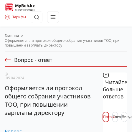
Тарифы
Главная
>
Оформляется ли протокол общего собрания участников ТОО, при
повышении зарплаты директору
Вопрос - ответ
05.04.2024
Читайте
Оформляется ли протокол
больше
общего собрания участников
ответов
ТОО, при повышении
зарплаты директору
Похожее
Свежее
Попу
Вопрос