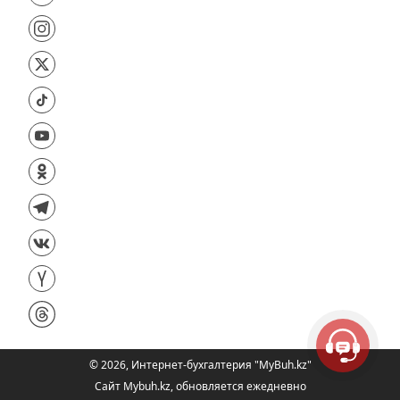
©
2026
,
Интернет-бухгалтерия "MyBuh.kz"
Сайт Mybuh.kz, обновляется ежедневно