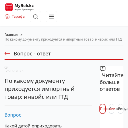
Тарифы
Главная
>
По какому документу приходуется импортный товар: инвойс или ГТД
Вопрос - ответ
25.09.2025
Читайте
По какому документу
больше
приходуется импортный
ответов
товар: инвойс или ГТД
Похожее
Свежее
Попу
Вопрос
Какой датой оприходовать