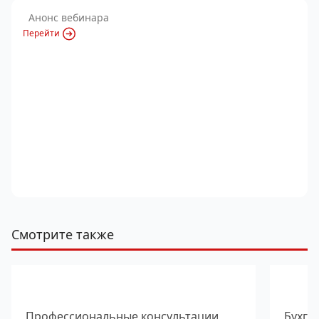
Анонс вебинара
Перейти
Смотрите также
Профессиональные консультации
Бухга