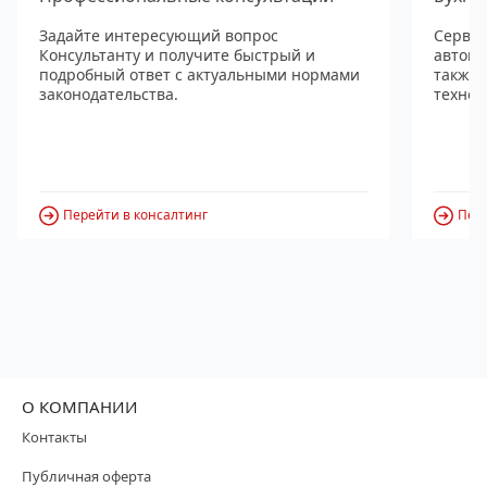
Задайте интересующий вопрос
Сервис
Консультанту и получите быстрый и
автома
подробный ответ с актуальными нормами
также
законодательства.
технол
Перейти в консалтинг
Пере
О КОМПАНИИ
Контакты
Публичная оферта