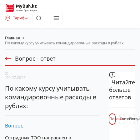
Тарифы
Главная
>
По какому курсу учитывать командировочные расходы в рублях:
Вопрос - ответ
09.07.2025
Читайте
По какому курсу учитывать
больше
командировочные расходы в
ответов
рублях:
Похожее
Свежее
Попу
Вопрос
Сотрудник ТОО направлен в