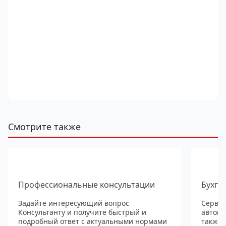
Смотрите также
Профессиональные консультации
Бухга
Задайте интересующий вопрос
Сервис
Консультанту и получите быстрый и
автома
подробный ответ с актуальными нормами
также