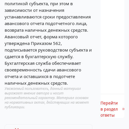
политикой субъекта, при этом в
зависимости от назначения
устанавливаются сроки предоставления
авансового отчета подотчетного лица,
возврата наличных денежных средств.
Авансовый отчет, форма которого
утверждена Приказом 562,
подписывается руководством субъекта и
сдается в бухгалтерскую службу.
Бухгалтерская служба обеспечивает
своевременность сдачи авансового
отчета и оставшихся в подотчете
наличных денежных средств.
Уважаемый пользователь, данный материал
выражает мнение автора и носит
рекомендательный характер. Материал основан
на нормативных актах, действующих на момент
Перейти
публикации.
в раздел
ответы