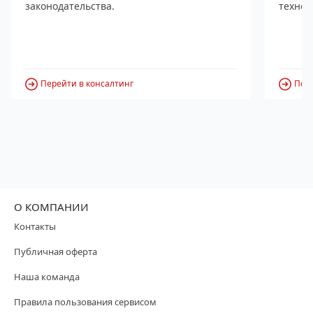
законодательства.
технол
Перейти в консалтинг
Пере
О КОМПАНИИ
Контакты
Публичная оферта
Наша команда
Правила пользования сервисом