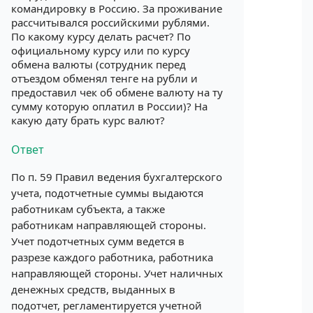
командировку в Россию. За проживание
рассчитывался российскими рублями.
По какому курсу делать расчет? По
официальному курсу или по курсу
обмена валюты (сотрудник перед
отъездом обменял тенге на рубли и
предоставил чек об обмене валюту на ту
сумму которую оплатил в России)? На
какую дату брать курс валют?
Ответ
По п. 59 Правил ведения бухгалтерского
учета, подотчетные суммы выдаются
работникам субъекта, а также
работникам направляющей стороны.
Учет подотчетных сумм ведется в
разрезе каждого работника, работника
направляющей стороны. Учет наличных
денежных средств, выданных в
подотчет, регламентируется учетной