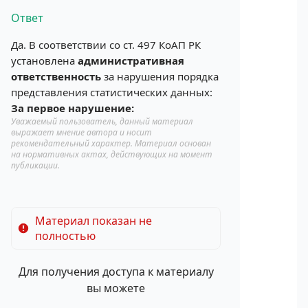
Ответ
Да. В соответствии со ст. 497 КоАП РК
установлена
административная
ответственность
за нарушения порядка
представления статистических данных:
За первое нарушение:
Уважаемый пользователь, данный материал
выражает мнение автора и носит
рекомендательный характер. Материал основан
на нормативных актах, действующих на момент
публикации.
Материал показан не
полностью
Для получения доступа к материалу
вы можете