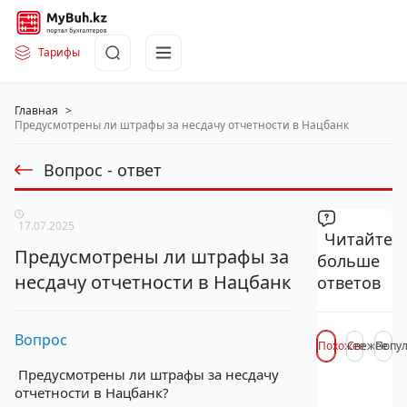
Тарифы
Главная
>
Предусмотрены ли штрафы за несдачу отчетности в Нацбанк
Вопрос - ответ
17.07.2025
Читайте
Предусмотрены ли штрафы за
больше
несдачу отчетности в Нацбанк
ответов
Вопрос
Похожее
Свежее
Попу
Предусмотрены ли штрафы за несдачу
отчетности в Нацбанк?