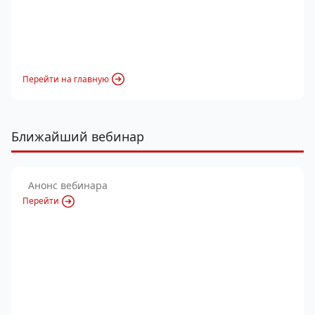
Перейти на главную
Ближайший вебинар
Анонс вебинара
Перейти