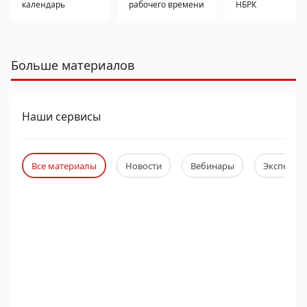
календарь
рабочего времени
НБРК
Больше материалов
Наши сервисы
Все материалы
Новости
Вебинары
Экспертны