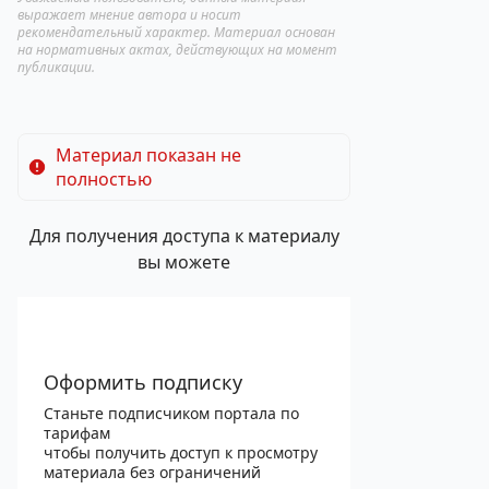
выражает мнение автора и носит
рекомендательный характер. Материал основан
на нормативных актах, действующих на момент
публикации.
Материал показан не
полностью
Для получения доступа к материалу
вы можете
Оформить подписку
Станьте подписчиком портала по
тарифам
чтобы получить доступ к просмотру
материала без ограничений