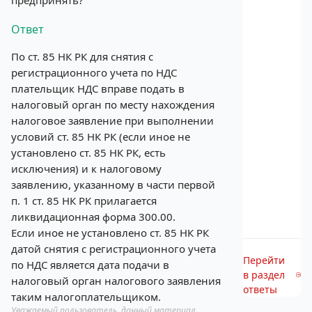
предпринять?
Ответ
По ст. 85 НК РК для снятия с
регистрационного учета по НДС
плательщик НДС вправе подать в
налоговый орган по месту нахождения
налоговое заявление при выполнении
условий ст. 85 НК РК (если иное не
установлено ст. 85 НК РК, есть
исключения) и к налоговому
заявлению, указанному в части первой
п. 1 ст. 85 НК РК прилагается
ликвидационная форма 300.00.
Если иное не установлено ст. 85 НК РК
датой снятия с регистрационного учета
Перейти
по НДС является дата подачи в
в раздел
налоговый орган налогового заявления
ответы
таким налогоплательщиком.
Уважаемый пользователь, данный материал