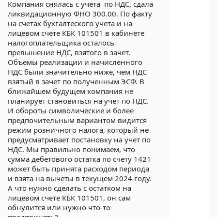
Компания снялась с учета по НДС, сдала
ликвидационную ФНО 300.00. По факту
на счетах бухгалтеского учета и на
лицевом счете КБК 101501 в кабинете
налогоплательщика осталось
превышение НДС, взятого в зачет.
Объемы реализации и начисленного
НДС были значительно ниже, чем НДС
взятый в зачет по полученным ЭСФ. В
ближайшем будущем компания не
планирует становиться на учет по НДС.
И обороты символические и более
предпочительным вариантом видится
режим розничного налога, который не
предусматривает постановку на учет по
НДС. Мы правильно понимаем, что
сумма дебетового остатка по счету 1421
может быть принята расходом периода
и взята на вычеты в текущем 2024 году.
А что нужно сделать с остатком на
лицевом счете КБК 101501, он сам
обнулится или нужно что-то