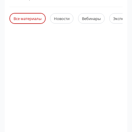
Все материалы
Новости
Вебинары
Экспертны