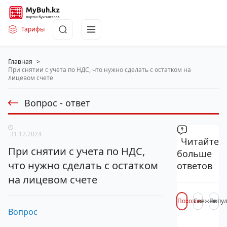
Тарифы
Главная
>
При снятии с учета по НДС, что нужно сделать с остатком на
лицевом счете
Вопрос - ответ
31.12.2024
Читайте
При снятии с учета по НДС,
больше
что нужно сделать с остатком
ответов
на лицевом счете
Похожее
Свежее
Попу
Вопрос