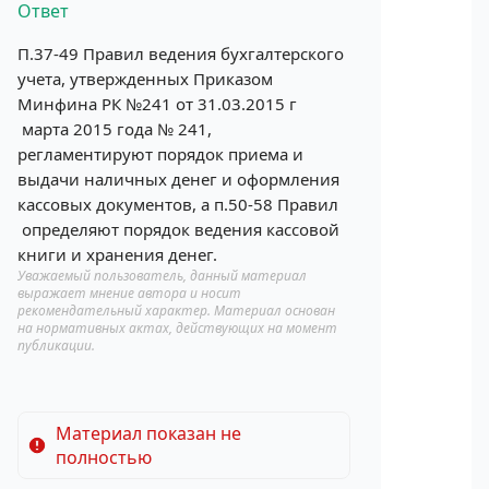
Ответ
П.37-49 Правил ведения бухгалтерского
учета, утвержденных Приказом
Минфина РК №241 от 31.03.2015 г
марта 2015 года № 241,
регламентируют порядок приема и
выдачи наличных денег и оформления
кассовых документов, а п.50-58 Правил
определяют порядок ведения кассовой
книги и хранения денег.
Уважаемый пользователь, данный материал
выражает мнение автора и носит
рекомендательный характер. Материал основан
на нормативных актах, действующих на момент
публикации.
Материал показан не
полностью