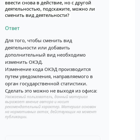
ввести снова в действие, но с другой
деятельностью, подскажите, можно ли
сменить вид деятельности?
Ответ
Для того, чтобы сменить вид
деятельности или добавить
дополнительный вид необходимо
изменить ОКЭД.
Изменение кода ОКЭД производится
путем уведомления, направляемого в
орган государственной статистики.
Сделать это можно не выходя из офиса:
Уважаемый пользователь, данный материал
выражает мнение автора и носит
рекомендательный характер. Материал основан
на нормативных актах, действующих на момент
публикации.