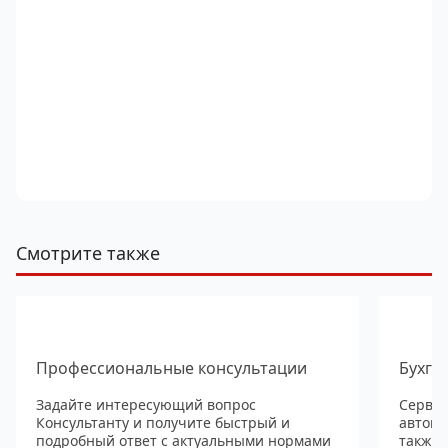
Смотрите также
Профессиональные консультации
Бухга
Задайте интересующий вопрос
Сервис
Консультанту и получите быстрый и
автома
подробный ответ с актуальными нормами
также