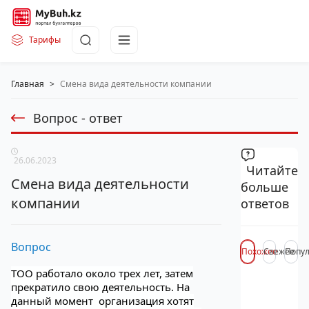
Тарифы
Главная
>
Смена вида деятельности компании
Вопрос - ответ
26.06.2023
Читайте
Смена вида деятельности
больше
компании
ответов
Вопрос
Похожее
Свежее
Попу
ТОО работало около трех лет, затем
прекратило свою деятельность. На
данный момент организация хотят