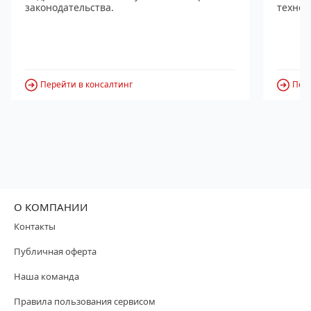
законодательства.
технол
Перейти в консалтинг
Пере
О КОМПАНИИ
Контакты
Публичная оферта
Наша команда
Правила пользования сервисом