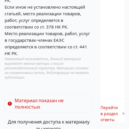
РК.
Если иное не установлено настоящей
статьей, место реализации товаров,
работ, услуг определяется в
соответствии со ст. 378 НК РК.
Место реализации товаров, работ, услуг
в государствах-членах ЕАЭС
определяется в соответствии со ст. 441
НК РК.
Уважаемый пользователь, данный материал
выражает мнение автора и носит
рекомендательный характер. Материал основан
на нормативных актах, действующих на момент
публикации.
Материал показан не
полностью
Перейти
в раздел
ответы
Для получения доступа к материалу
вы можете