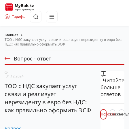
Тарифы
Главная
>
ТОО с НДС закупает услуг связи и реализует нерезиденту в евро без
НДС: как правильно оформить ЭСФ
Вопрос - ответ
31.12.2024
Читайте
ТОО с НДС закупает услуг
больше
связи и реализует
ответов
нерезиденту в евро без НДС:
как правильно оформить ЭСФ
Похожее
Свежее
Попу
Вопрос