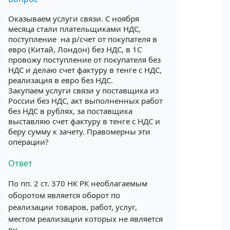
Оказываем услуги связи. С ноября
месяца стали плательщиками НДС,
поступление на р/счет от покупателя в
евро (Китай, Лондон) без НДС, в 1С
провожу поступление от покупателя без
НДС и делаю счет фактуру в тенге с НДС,
реализация в евро без НДС.
Закупаем услуги связи у поставщика из
России без НДС, акт выполненных работ
без НДС в рублях, за поставщика
выставляю счет фактуру в тенге с НДС и
беру сумму к зачету. Правомерны эти
операции?
Ответ
По пп. 2 ст. 370 НК РК необлагаемым
оборотом является оборот по
реализации товаров, работ, услуг,
местом реализации которых не является