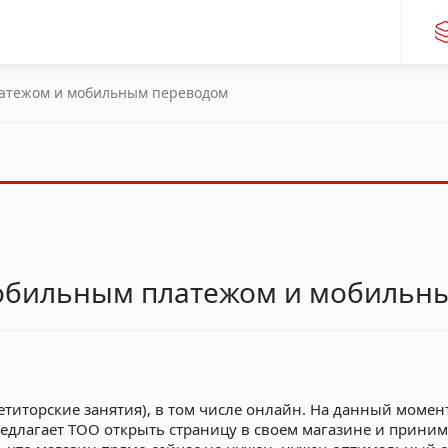
латежом и мобильным переводом
мобильным платежом и мобильн
титорские занятия), в том числе онлайн. На данный момент
 предлагает ТОО открыть страницу в своем магазине и прини