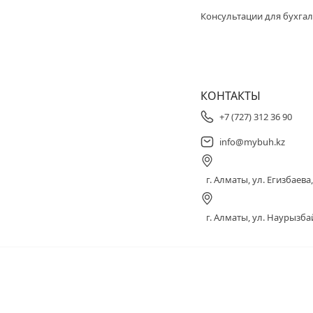
Консультации для бухгал
КОНТАКТЫ
+7 (727) 312 36 90
info@mybuh.kz
г. Алматы, ул. Егизбаева, 
г. Алматы, ул. Наурызбай