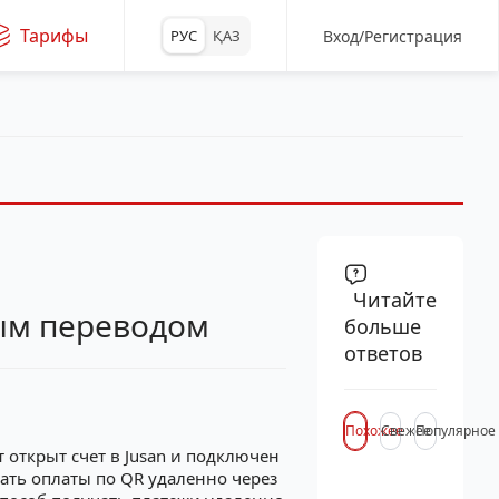
Тарифы
Вход/Регистрация
РУС
ҚАЗ
Читайте
ым переводом
больше
ответов
Похожее
Свежее
Популярное
 открыт счет в Jusan и подключен
мать оплаты по QR удаленно через