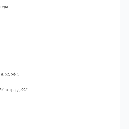
тера
д. 52, оф. 5
 батыра, д. 99/1