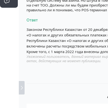
отдельную систему магазина. Но штука в то
на счет ТОО. Должны ли мы будем приобрест
правильно ли я понимаю, что POS-терминал 
Ответ
Законом Республики Казахстан от 20 декабря
«О налогах и других обязательных платежах 
Республики Казахстан «О налогах и других 
включены расчеты посредством мобильных 
Кроме того, с 1 марта 2022 года внесены доп
Уважаемый пользователь, данный материал выр
актах, действующих на момент публикации.