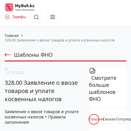
Тарифы
Главная
>
328.00 Заявление о ввозе товаров и уплате косвенных налогов
Шаблоны ФНО
17.10.2023
Смотрите
328.00 Заявление о ввозе
больше
товаров и уплате
шаблонов
косвенных налогов
ФНО
Заявление о ввозе товаров и уплате
косвенных налогов + Правила
Похожее
Свежее
Популя
заполнения