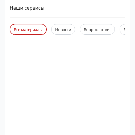
Наши сервисы
Все материалы
Новости
Вопрос - ответ
Веби