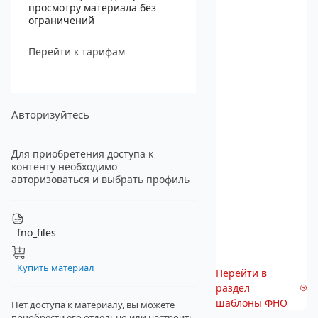
просмотру материала без
ограничений
Перейти к тарифам
Авторизуйтесь
Для приобретения доступа к
контенту необходимо
авторизоваться и выбрать профиль
fno_files
Купить материал
Перейти в
раздел
шаблоны ФНО
Нет доступа к материалу, вы можете
приобрести его отдельно
или настроить