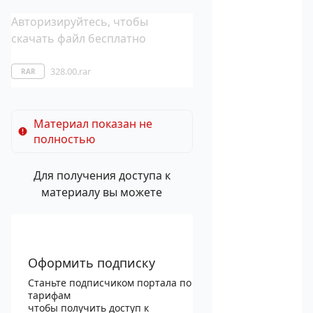
Авторизируйтесь, чтобы
скачать файл бесплатно
328.00.rar
RAR
Материал показан не
полностью
Для получения доступа к
материалу вы можете
Оформить подписку
Станьте подписчиком портала по
тарифам
чтобы получить доступ к