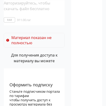
Авторизируйтесь, чтобы
скачать файл бесплатно
911.00.rar
RAR
Материал показан не
полностью
Для получения доступа к
материалу вы можете
Оформить подписку
Станьте подписчиком портала
по тарифам
чтобы получить доступ к
просмотру материала без