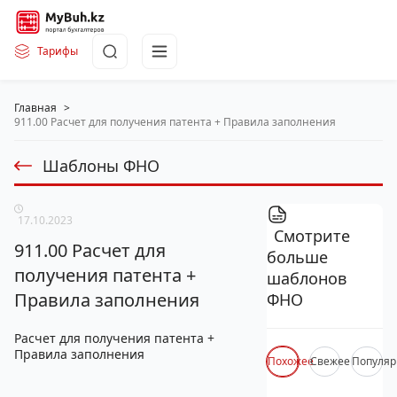
Тарифы
Главная
>
911.00 Расчет для получения патента + Правила заполнения
Шаблоны ФНО
17.10.2023
Смотрите
911.00 Расчет для
больше
получения патента +
шаблонов
Правила заполнения
ФНО
Расчет для получения патента +
Правила заполнения
Похожее
Свежее
Популяр