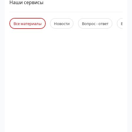
Наши сервисы
Все материалы
Новости
Вопрос - ответ
Веби