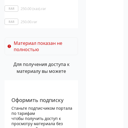
250.00 (каз).rar
RAR
250.00.rar
RAR
Материал показан не
полностью
Для получения доступа к
материалу вы можете
Оформить подписку
Станьте подписчиком портала
по тарифам
чтобы получить доступ к
просмотру материала без