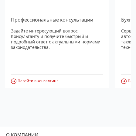
Профессиональные консультации
Бухга
Задайте интересующий вопрос
Сервис
Консультанту и получите быстрый и
автома
подробный ответ с актуальными нормами
также
законодательства.
технол
Перейти в консалтинг
Пере
О КОМПАНИИ