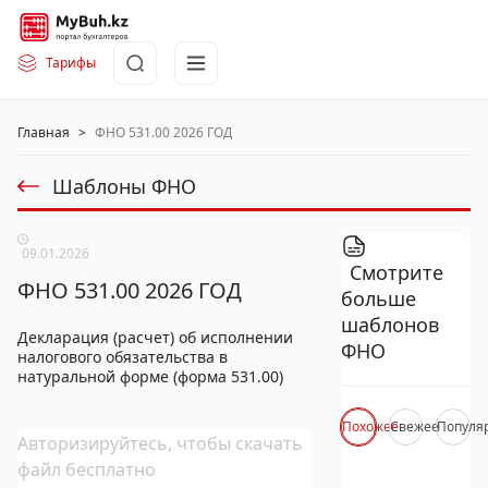
Тарифы
Главная
>
ФНО 531.00 2026 ГОД
Шаблоны ФНО
09.01.2026
Смотрите
ФНО 531.00 2026 ГОД
больше
шаблонов
Декларация (расчет) об исполнении
ФНО
налогового обязательства в
натуральной форме (форма 531.00)
Похожее
Свежее
Популя
Авторизируйтесь, чтобы скачать
файл бесплатно