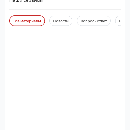
Наши сервисы
Все материалы
Новости
Вопрос - ответ
Веби