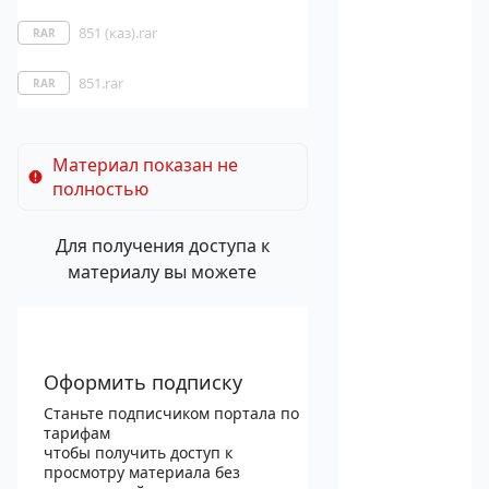
851 (каз).rar
RAR
851.rar
RAR
Материал показан не
полностью
Для получения доступа к
материалу вы можете
Оформить подписку
Станьте подписчиком портала по
тарифам
чтобы получить доступ к
просмотру материала без