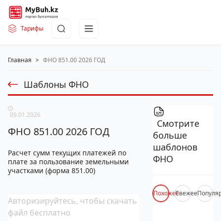
Тарифы
Главная
>
ФНО 851.00 2026 ГОД
Шаблоны ФНО
09.01.2026
Смотрите
ФНО 851.00 2026 ГОД
больше
шаблонов
Расчет сумм текущих платежей по
ФНО
плате за пользование земельными
участками (форма 851.00)
Похожее
Свежее
Популя
Авторизируйтесь, чтобы скачать
файл бесплатно