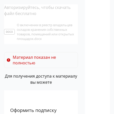
Авторизируйтесь, чтобы скачать
файл бесплатно
О включении в реестр владельцев
складов хранения собственных
DOCX
товаров, помещений или открытых
площадок.docx
Материал показан не
полностью
Для получения доступа к материалу
вы можете
Оформить подписку