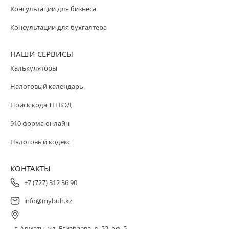
Консультации для бизнеса
Консультации для бухгалтера
НАШИ СЕРВИСЫ
Калькуляторы
Налоговый календарь
Поиск кода ТН ВЭД
910 форма онлайн
Налоговый кодекс
КОНТАКТЫ
+7 (727) 312 36 90
info@mybuh.kz
г. Алматы, ул. Егизбаева, д. 52, оф. 5