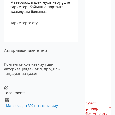
Материалды шектеусіз көру үшін
тарифтері бойынша порталға
жазылушы болыңыз.
Тарифтерге өту
Авторизациядан өтіңіз
Контентке қол жеткізу үшін
авторизациядан өтіп, профиль
таңдауыңыз қажет.
documents
Құжат
Материалды 800 тг-ге сатып алу
үлгілері
бөліміне өту