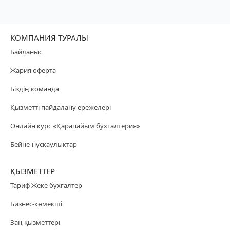
КОМПАНИЯ ТУРАЛЫ
Байланыс
Жария оферта
Біздің команда
Қызметті пайдалану ережелері
Онлайн курс «Қарапайым бухгалтерия»
Бейне-нұсқаулықтар
ҚЫЗМЕТТЕР
Тариф Жеке бухгалтер
Бизнес-көмекші
Заң қызметтері