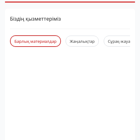
Біздің қызметтеріміз
Барлық материалдар
Жаңалықтар
Сұрақ-жауап