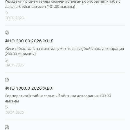
Резидент кірісінен төлем көзінен ұсталған корпоративтік табыс
салығы бойынша есеп (101.03 нысаны)
09.01.2026
ФНО 200.00 2026 ЖЫЛ
Жеке табыс салығы және әлеуметтік салық бойынша декларация
(200.00 формасы)
09.01.2026
ФНӨ 100.00 2026 ЖЫЛ
Корпоративтік табыс салығы бойынша декларация 100.00
нысаны
09.01.2026