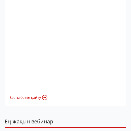
Басты бетке қайту
Ең жақын вебинар