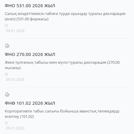
ФНО 531.00 2026 ЖЫЛ
Салық міндеттемесін табиғи түрде орындау туралы декларация
(есеп) (531.00 формасы)
09.01.2026
ФНО 270.00 2026 ЖЫЛ
Жеке тұлғаның табысы мен мүлкі туралы декларация (270.00
нысаны)
09.01.2026
ФНӨ 101.02 2026 ЖЫЛ
Корпоративтік табыс салығы бойынша аванстық төлемдерді
есептеу (101.02)
09.01.2026