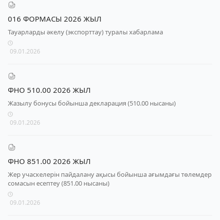
016 ФОРМАСЫ 2026 ЖЫЛ
Тауарларды әкелу (экспорттау) туралы хабарлама
09.01.2026
ФНО 510.00 2026 ЖЫЛ
Жазылу бонусы бойынша декларация (510.00 нысаны)
09.01.2026
ФНО 851.00 2026 ЖЫЛ
Жер учаскелерін пайдалану ақысы бойынша ағымдағы төлемдер
сомасын есептеу (851.00 нысаны)
09.01.2026