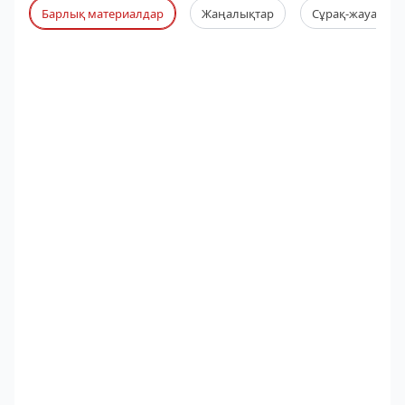
Барлық материалдар
Жаңалықтар
Сұрақ-жауап