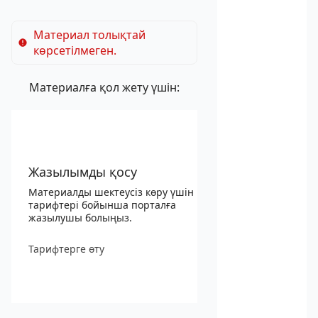
Материал толықтай
көрсетілмеген.
Материалға қол жету үшін:
Жазылымды қосу
Материалды шектеусіз көру үшін
тарифтері бойынша порталға
жазылушы болыңыз.
Тарифтерге өту