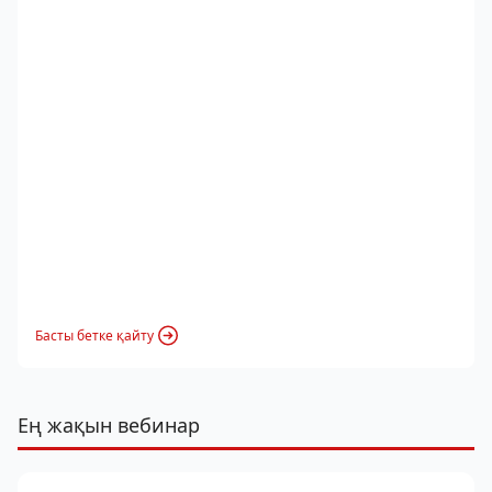
Басты бетке қайту
Ең жақын вебинар