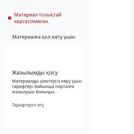
Материал толықтай
көрсетілмеген.
Материалға қол жету үшін:
Жазылымды қосу
Материалды шектеусіз көру үшін
тарифтері бойынша порталға
жазылушы болыңыз.
Тарифтерге өту