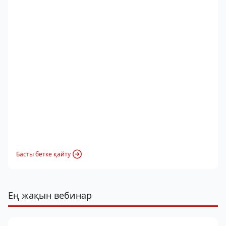
Басты бетке қайту
Ең жақын вебинар