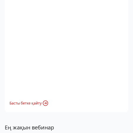
Басты бетке қайту
Ең жақын вебинар