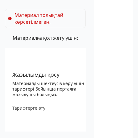
Материал толықтай
көрсетілмеген.
Материалға қол жету үшін:
Жазылымды қосу
Материалды шектеусіз көру үшін
тарифтері бойынша порталға
жазылушы болыңыз.
Тарифтерге өту