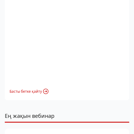
Басты бетке қайту
Ең жақын вебинар