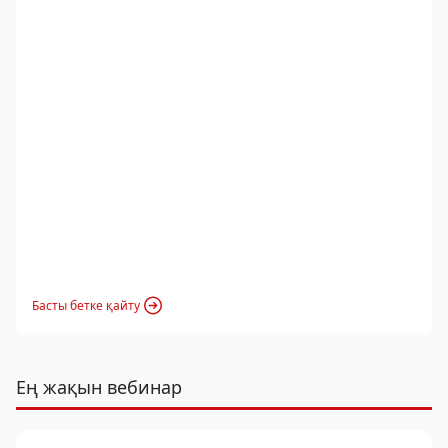
Басты бетке қайту
Ең жақын вебинар