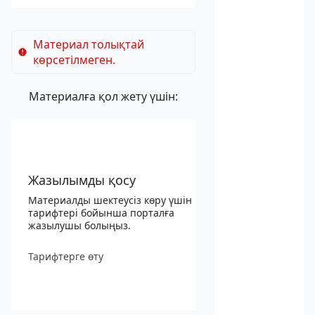
Материал толықтай
көрсетілмеген.
Материалға қол жету үшін:
Жазылымды қосу
Материалды шектеусіз көру үшін
тарифтері бойынша порталға
жазылушы болыңыз.
Тарифтерге өту