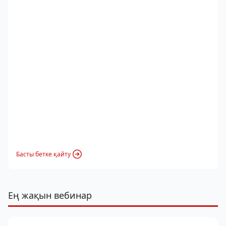
Басты бетке қайту
Ең жақын вебинар