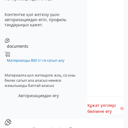
Контентке қол жеткізу үшін
авторизациядан өтіп, профиль
таңдауыңыз қажет.
documents
Материалды 800 тг-ге сатып алу
Материалға қол жетімділік жоқ, сіз оны
бөлек сатып ала аласыз
немесе
жазылымды баптай аласыз
Авторизациядан өту
Құжат үлгілері
бөліміне өту