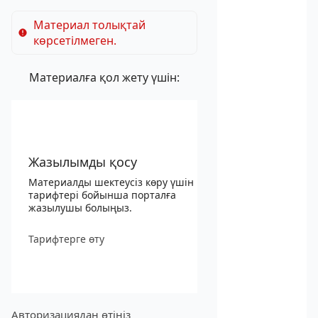
Материал толықтай
көрсетілмеген.
Материалға қол жету үшін:
Жазылымды қосу
Материалды шектеусіз көру үшін
тарифтері бойынша порталға
жазылушы болыңыз.
Тарифтерге өту
Авторизациядан өтіңіз