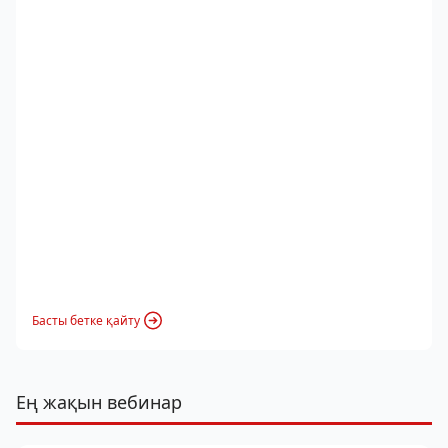
Басты бетке қайту
Ең жақын вебинар