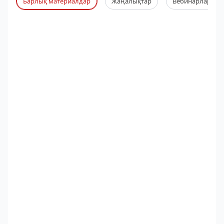
Барлық материалдар
Жаңалықтар
Вебинарлар