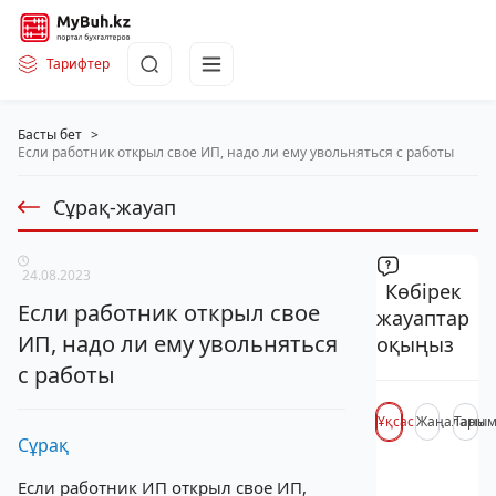
Тарифтер
Басты бет
>
Если работник открыл свое ИП, надо ли ему увольняться с работы
Сұрақ-жауап
24.08.2023
Көбірек
Если работник открыл свое
жауаптар
ИП, надо ли ему увольняться
оқыңыз
с работы
Ұқсас
Жаңалары
Таны
Сұрақ
Если работник ИП открыл свое ИП,