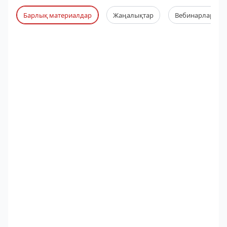
Барлық материалдар
Жаңалықтар
Вебинарлар