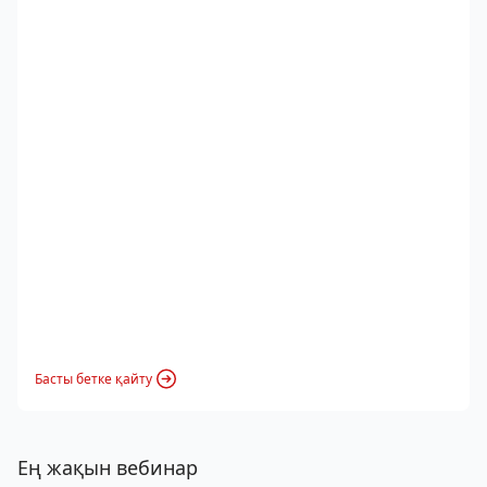
Басты бетке қайту
Ең жақын вебинар