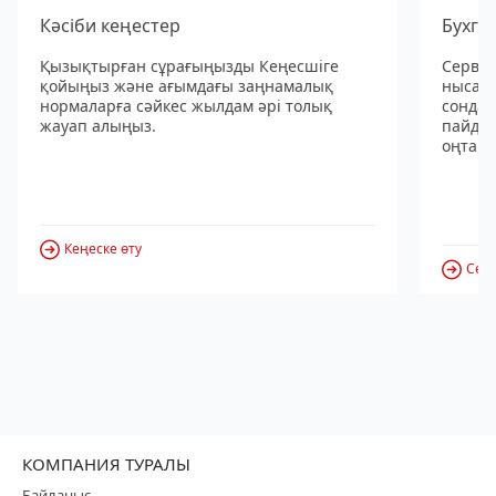
Кәсіби кеңестер
Бухга
Қызықтырған сұрағыңызды Кеңесшіге
Сервис
қойыңыз және ағымдағы заңнамалық
нысанд
нормаларға сәйкес жылдам әрі толық
сондай
жауап алыңыз.
пайдал
оңтайл
Кеңеске өту
Серв
КОМПАНИЯ ТУРАЛЫ
Байланыс