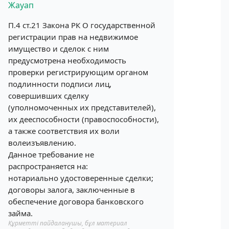
Жауап
П.4 ст.21 Закона РК О государственной
регистрации прав на недвижимое
имущество и сделок с ним
предусмотрена необходимость
проверки регистрирующим органом
подлинности подписи лиц,
совершивших сделку
(уполномоченных их представителей),
их дееспособности (правоспособности),
а также соответствия их воли
волеизъявлению.
Данное требование не
распространяется на:
нотариально удостоверенные сделки;
договоры залога, заключенные в
обеспечение договора банковского
займа.
Құрметті пайдаланушы, бұл материал