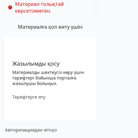
Материал толықтай
көрсетілмеген.
Материалға қол жету үшін:
Жазылымды қосу
Материалды шектеусіз көру үшін
тарифтері бойынша порталға
жазылушы болыңыз.
Тарифтерге өту
Авторизациядан өтіңіз