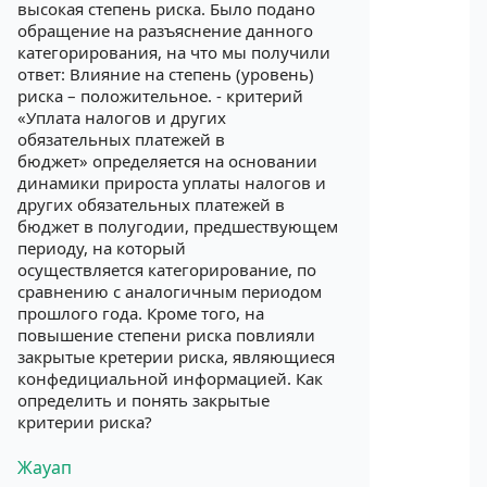
высокая степень риска. Было подано
обращение на разъяснение данного
категорирования, на что мы получили
ответ: Влияние на степень (уровень)
риска – положительное. - критерий
«Уплата налогов и других
обязательных платежей в
бюджет» определяется на основании
динамики прироста уплаты налогов и
других обязательных платежей в
бюджет в полугодии, предшествующем
периоду, на который
осуществляется категорирование, по
сравнению с аналогичным периодом
прошлого года. Кроме того, на
повышение степени риска повлияли
закрытые кретерии риска, являющиеся
конфедициальной информацией. Как
определить и понять закрытые
критерии риска?
Жауап