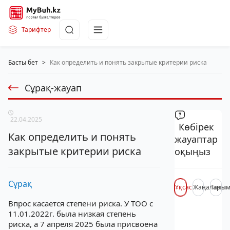
Тарифтер
Басты бет
>
Как определить и понять закрытые критерии риска
Сұрақ-жауап
22.04.2025
Көбірек
Как определить и понять
жауаптар
закрытые критерии риска
оқыңыз
Сұрақ
Ұқсас
Жаңалары
Таны
Впрос касается степени риска. У ТОО с
11.01.2022г. была низкая степень
риска, а 7 апреля 2025 была присвоена