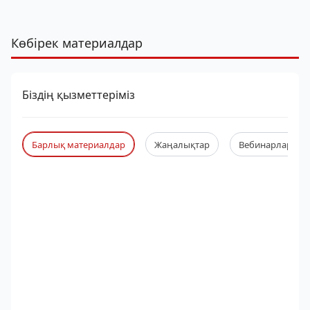
Көбірек материалдар
Біздің қызметтеріміз
Барлық материалдар
Жаңалықтар
Вебинарлар