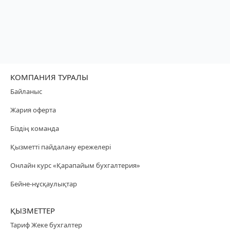
КОМПАНИЯ ТУРАЛЫ
Байланыс
Жария оферта
Біздің команда
Қызметті пайдалану ережелері
Онлайн курс «Қарапайым бухгалтерия»
Бейне-нұсқаулықтар
ҚЫЗМЕТТЕР
Тариф Жеке бухгалтер