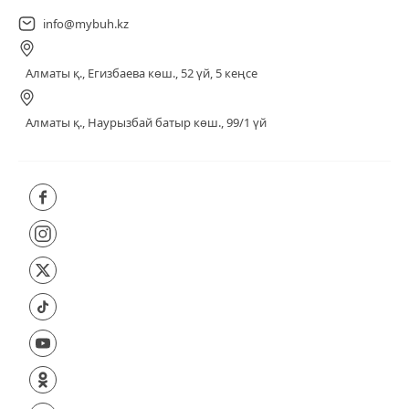
info@mybuh.kz
Алматы қ., Егизбаева көш., 52 үй, 5 кеңсе
Алматы қ., Наурызбай батыр көш., 99/1 үй