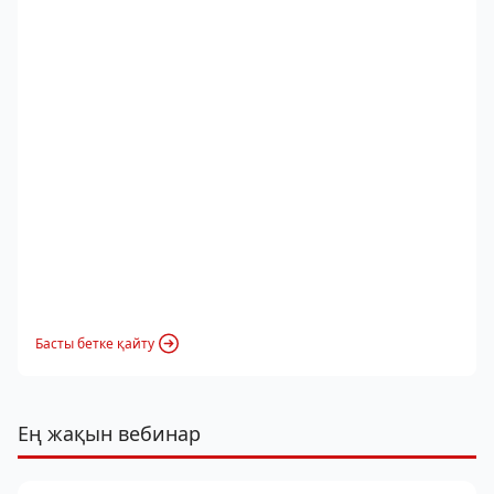
Басты бетке қайту
Ең жақын вебинар