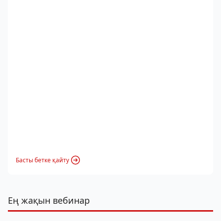
Басты бетке қайту
Ең жақын вебинар