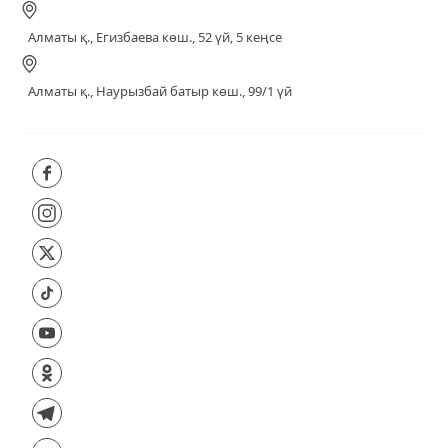
Алматы қ., Егизбаева көш., 52 үй, 5 кеңсе
Алматы қ., Наурызбай батыр көш., 99/1 үй