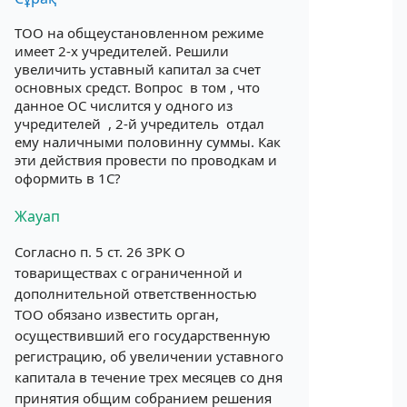
ТОО на общеустановленном режиме
имеет 2-х учредителей. Решили
увеличить уставный капитал за счет
основных средст. Вопрос в том , что
данное ОС числится у одного из
учредителей , 2-й учредитель отдал
ему наличными половинну суммы. Как
эти действия провести по проводкам и
оформить в 1С?
Жауап
Согласно п. 5 ст. 26 ЗРК О
товариществах с ограниченной и
дополнительной ответственностью
ТОО обязано известить орган,
осуществивший его государственную
регистрацию, об увеличении уставного
капитала в течение трех месяцев со дня
принятия общим собранием решения