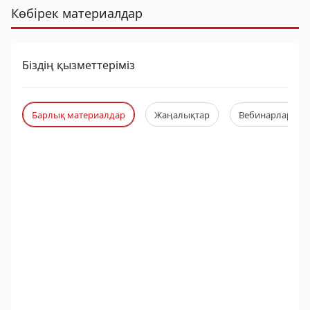
Көбірек материалдар
Біздің қызметтеріміз
Барлық материалдар
Жаңалықтар
Вебинарлар