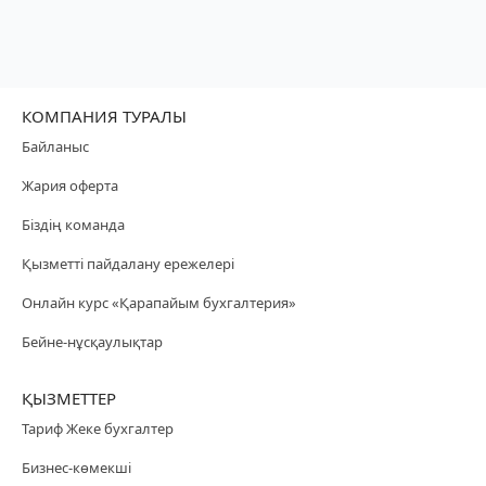
КОМПАНИЯ ТУРАЛЫ
Байланыс
Жария оферта
Біздің команда
Қызметті пайдалану ережелері
Онлайн курс «Қарапайым бухгалтерия»
Бейне-нұсқаулықтар
ҚЫЗМЕТТЕР
Тариф Жеке бухгалтер
Бизнес-көмекші