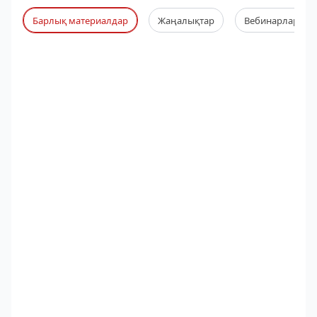
Барлық материалдар
Жаңалықтар
Вебинарлар