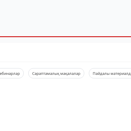
ебинарлар
Сараптамалық мақалалар
Пайдалы материалд