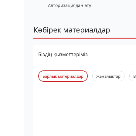
Авторизациядан өту
Көбірек материалдар
Біздің қызметтеріміз
Барлық материалдар
Жаңалықтар
В