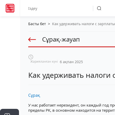
Басты бет
>
Как удерживать налоги с зарплат
Сұрақ-жауап
Жарияланған күні
6 ақпан 2025
Как удерживать налоги 
Сұрақ
У нас работает нерезидент, он каждый год п
пределы РК, в основном находится на террит