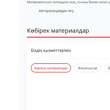
Материалға қол жетімділік жоқ, сіз оны бөлек сатып 
Авторизациядан өту
Көбірек материалдар
Біздің қызметтеріміз
Барлық материалдар
Жаңалықтар
В