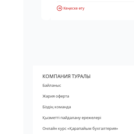
Кеңеске өту
КОМПАНИЯ ТУРАЛЫ
Байланыс
Жария оферта
Біздің команда
Қызметті пайдалану ережелері
Онлайн курс «Қарапайым бухгалтерия»