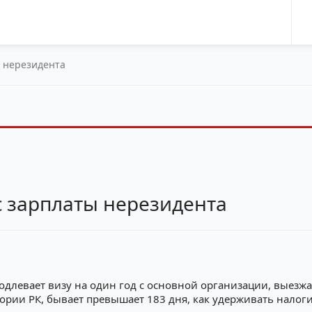
ы нерезидента
с зарплаты нерезидента
родлевает визу на один год с основной организации, выезж
ории РК, бывает превышает 183 дня, как удерживать налоги