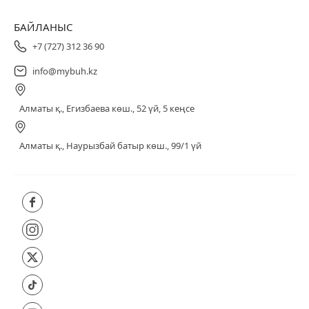
БАЙЛАНЫС
+7 (727) 312 36 90
info@mybuh.kz
Алматы қ., Егизбаева көш., 52 үй, 5 кеңсе
Алматы қ., Наурызбай батыр көш., 99/1 үй