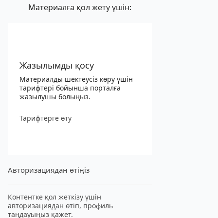
Материалға қол жету үшін:
Жазылымды қосу
Материалды шектеусіз көру үшін
тарифтері бойынша порталға
жазылушы болыңыз.
Тарифтерге өту
Авторизациядан өтіңіз
Контентке қол жеткізу үшін
авторизациядан өтіп, профиль
таңдауыңыз қажет.