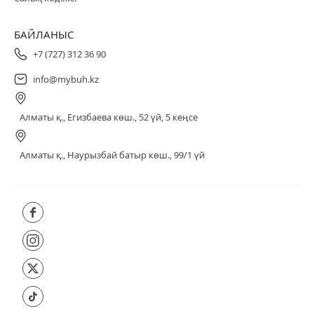
БАЙЛАНЫС
+7 (727) 312 36 90
info@mybuh.kz
Алматы қ., Егизбаева көш., 52 үй, 5 кеңсе
Алматы қ., Наурызбай батыр көш., 99/1 үй