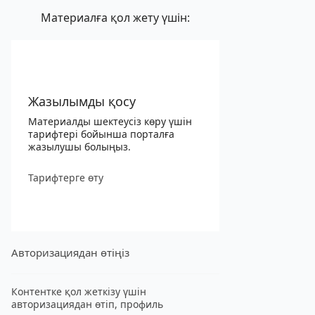
Материалға қол жету үшін:
Жазылымды қосу
Материалды шектеусіз көру үшін
тарифтері бойынша порталға
жазылушы болыңыз.
Тарифтерге өту
Авторизациядан өтіңіз
Контентке қол жеткізу үшін
авторизациядан өтіп, профиль