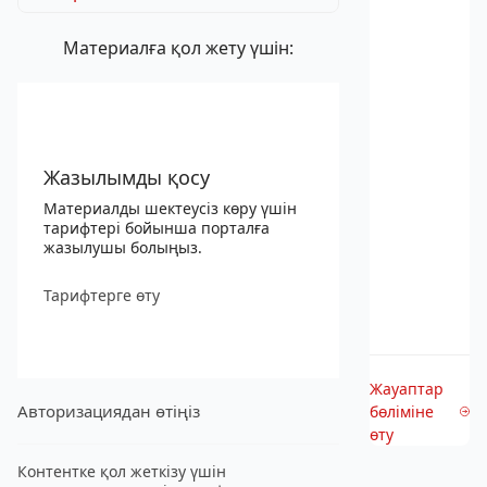
Материалға қол жету үшін:
Жазылымды қосу
Материалды шектеусіз көру үшін
тарифтері бойынша порталға
жазылушы болыңыз.
Тарифтерге өту
Жауаптар
Авторизациядан өтіңіз
бөліміне
өту
Контентке қол жеткізу үшін