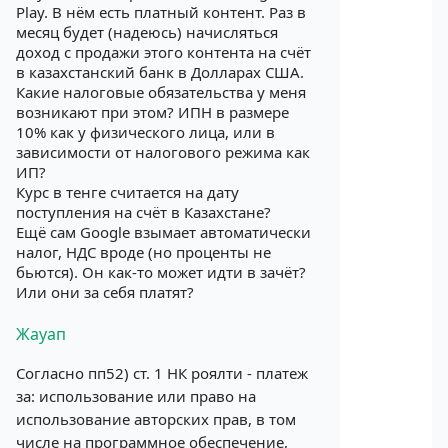
Play. В нём есть платный контент. Раз в
месяц будет (надеюсь) начисляться
доход с продажи этого контента на счёт
в казахстанский банк в Долларах США.
Какие налоговые обязательства у меня
возникают при этом? ИПН в размере
10% как у физического лица, или в
зависимости от налогового режима как
ИП?
Курс в тенге считается на дату
поступления на счёт в Казахстане?
Ещё сам Google взымает автоматически
налог, НДС вроде (но проценты не
бьются). Он как-то может идти в зачёт?
Или они за себя платят?
Жауап
Согласно пп52) ст. 1 НК роялти - платеж
за: использование или право на
использование авторских прав, в том
числе на программное обеспечение,