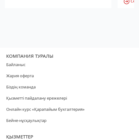
Серв
КОМПАНИЯ ТУРАЛЫ
Байланыс
Жария оферта
Біздің команда
Қызметті пайдалану ережелері
Онлайн курс «Қарапайым бухгалтерия»
Бейне-нұсқаулықтар
ҚЫЗМЕТТЕР