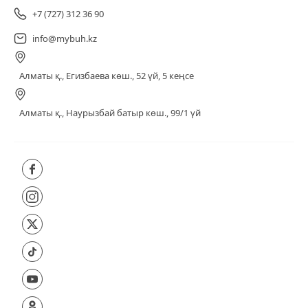
+7 (727) 312 36 90
info@mybuh.kz
Алматы қ., Егизбаева көш., 52 үй, 5 кеңсе
Алматы қ., Наурызбай батыр көш., 99/1 үй