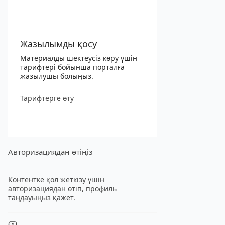
Жазылымды қосу
Материалды шектеусіз көру үшін
тарифтері бойынша порталға
жазылушы болыңыз.
Тарифтерге өту
Авторизациядан өтіңіз
Контентке қол жеткізу үшін
авторизациядан өтіп, профиль
таңдауыңыз қажет.