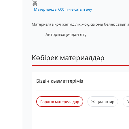
Материалды 600 тг-ге сатып алу
Материалға қол жетімділік жоқ, сіз оны бөлек сатып 
Авторизациядан өту
Көбірек материалдар
Біздің қызметтеріміз
Барлық материалдар
Жаңалықтар
В