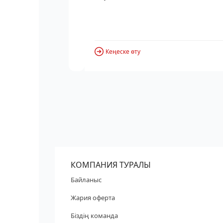
Кеңеске өту
КОМПАНИЯ ТУРАЛЫ
Байланыс
Жария оферта
Біздің команда