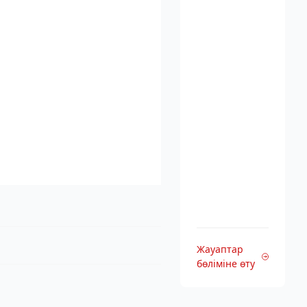
Жауаптар
бөліміне өту