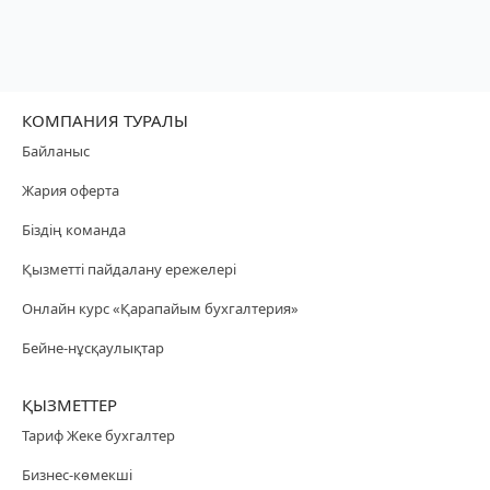
КОМПАНИЯ ТУРАЛЫ
Байланыс
Жария оферта
Біздің команда
Қызметті пайдалану ережелері
Онлайн курс «Қарапайым бухгалтерия»
Бейне-нұсқаулықтар
ҚЫЗМЕТТЕР
Тариф Жеке бухгалтер
Бизнес-көмекші