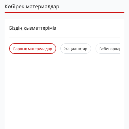
Көбірек материалдар
Біздің қызметтеріміз
Барлық материалдар
Жаңалықтар
Вебинарлар