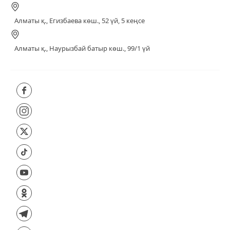
Алматы қ., Егизбаева көш., 52 үй, 5 кеңсе
Алматы қ., Наурызбай батыр көш., 99/1 үй