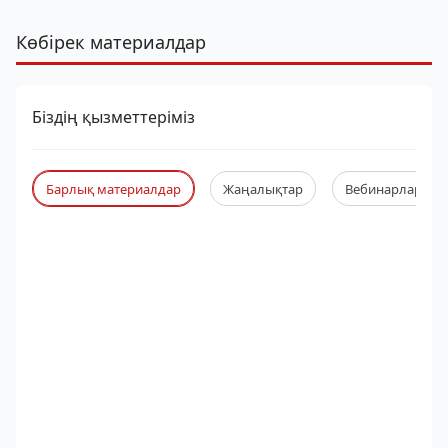
Көбірек материалдар
Біздің қызметтеріміз
Барлық материалдар
Жаңалықтар
Вебинарлар