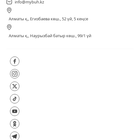
info@mybuh.kz
Алматы қ., Егизбаева көш., 52 үй, 5 кеңсе
Алматы қ., Наурызбай батыр көш., 99/1 үй