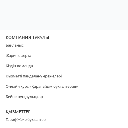
КОМПАНИЯ ТУРАЛЫ
Байланыс
Жария оферта
Біздің команда
Қызметті пайдалану ережелері
Онлайн курс «Қарапайым бухгалтерия»
Бейне-нұсқаулықтар
ҚЫЗМЕТТЕР
Тариф Жеке бухгалтер