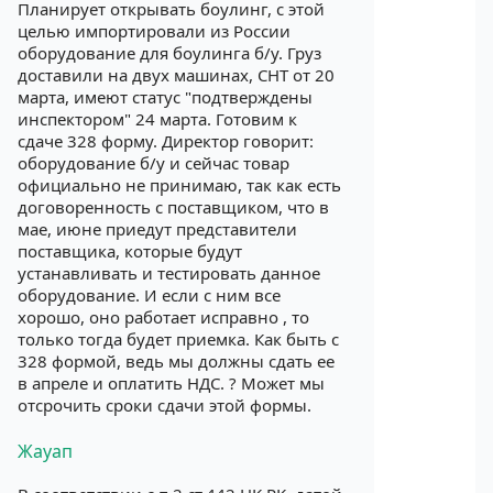
Планирует открывать боулинг, с этой
целью импортировали из России
оборудование для боулинга б/у. Груз
доставили на двух машинах, СНТ от 20
марта, имеют статус "подтверждены
инспектором" 24 марта. Готовим к
сдаче 328 форму. Директор говорит:
оборудование б/у и сейчас товар
официально не принимаю, так как есть
договоренность с поставщиком, что в
мае, июне приедут представители
поставщика, которые будут
устанавливать и тестировать данное
оборудование. И если с ним все
хорошо, оно работает исправно , то
только тогда будет приемка. Как быть с
328 формой, ведь мы должны сдать ее
в апреле и оплатить НДС. ? Может мы
отсрочить сроки сдачи этой формы.
Жауап