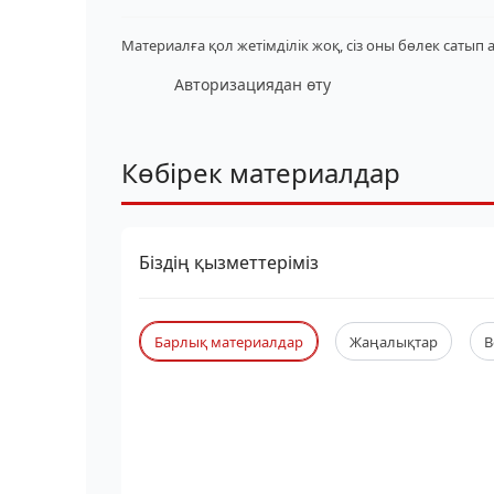
Материалға қол жетімділік жоқ, сіз оны бөлек сатып 
Авторизациядан өту
Көбірек материалдар
Біздің қызметтеріміз
Барлық материалдар
Жаңалықтар
В