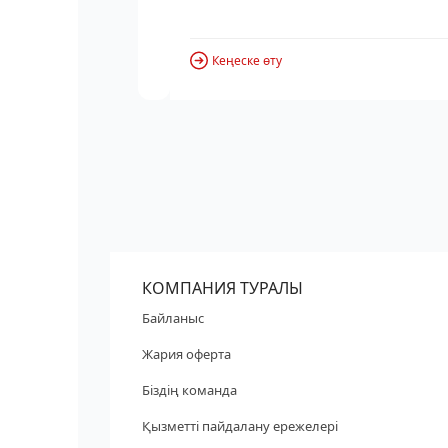
Кеңеске өту
КОМПАНИЯ ТУРАЛЫ
Байланыс
Жария оферта
Біздің команда
Қызметті пайдалану ережелері